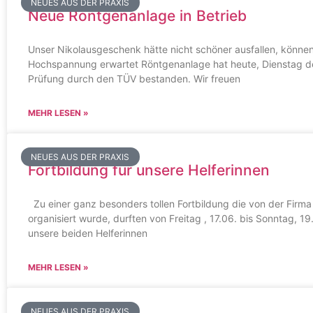
NEUES AUS DER PRAXIS
Neue Röntgenanlage in Betrieb
Unser Nikolausgeschenk hätte nicht schöner ausfallen, können
Hochspannung erwartet Röntgenanlage hat heute, Dienstag de
Prüfung durch den TÜV bestanden. Wir freuen
MEHR LESEN »
NEUES AUS DER PRAXIS
Fortbildung für unsere Helferinnen
Zu einer ganz besonders tollen Fortbildung die von der Firm
organisiert wurde, durften von Freitag , 17.06. bis Sonntag, 1
unsere beiden Helferinnen
MEHR LESEN »
NEUES AUS DER PRAXIS