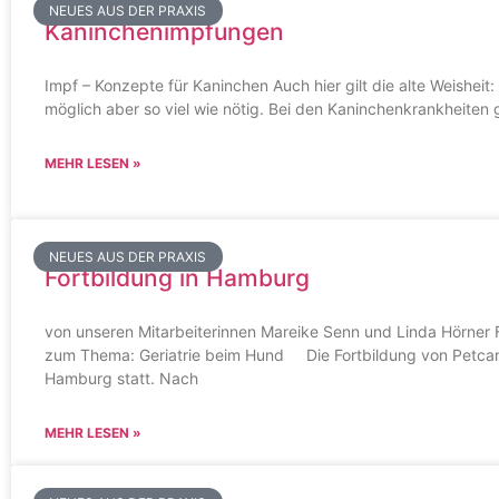
NEUES AUS DER PRAXIS
Kaninchenimpfungen
Impf – Konzepte für Kaninchen Auch hier gilt die alte Weisheit:
möglich aber so viel wie nötig. Bei den Kaninchenkrankheiten
MEHR LESEN »
NEUES AUS DER PRAXIS
Fortbildung in Hamburg
von unseren Mitarbeiterinnen Mareike Senn und Linda Hörner 
zum Thema: Geriatrie beim Hund Die Fortbildung von Petca
Hamburg statt. Nach
MEHR LESEN »