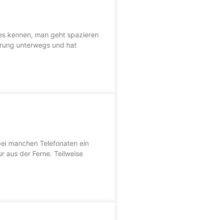
 es kennen, man geht spazieren
erung unterwegs und hat
bei manchen Telefonaten ein
r aus der Ferne. Teilweise