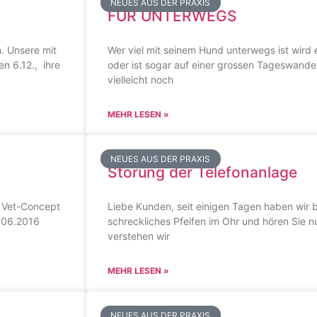
NEUES AUS DER PRAXIS
FÜR UNTERWEGS
. Unsere mit
Wer viel mit seinem Hund unterwegs ist wird
n 6.12., ihre
oder ist sogar auf einer grossen Tageswand
vielleicht noch
MEHR LESEN »
NEUES AUS DER PRAXIS
Störung der Telefonanlage
a Vet-Concept
Liebe Kunden, seit einigen Tagen haben wir 
9.06.2016
schreckliches Pfeifen im Ohr und hören Sie nu
verstehen wir
MEHR LESEN »
NEUES AUS DER PRAXIS