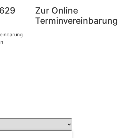
 629
Zur Online
Terminvereinbarung
einbarung
on