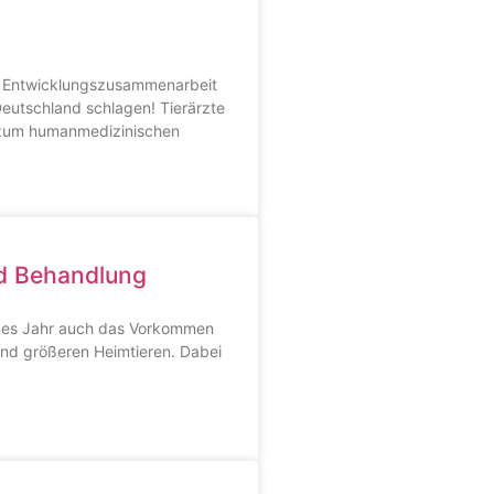
r Entwicklungszusammenarbeit
Deutschland schlagen! Tierärzte
e zum humanmedizinischen
nd Behandlung
des Jahr auch das Vorkommen
und größeren Heimtieren. Dabei