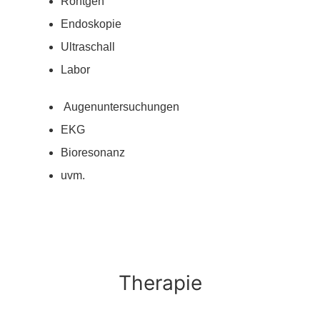
Röntgen
Endoskopie
Ultraschall
Labor
Augenuntersuchungen
EKG
Bioresonanz
uvm.
Therapie