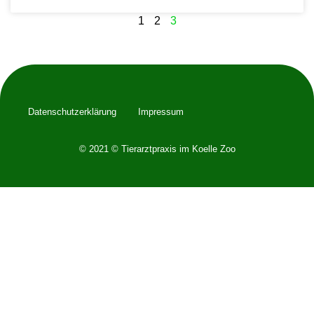
1
2
3
Datenschutzerklärung
Impressum
© 2021 © Tierarztpraxis im Koelle Zoo