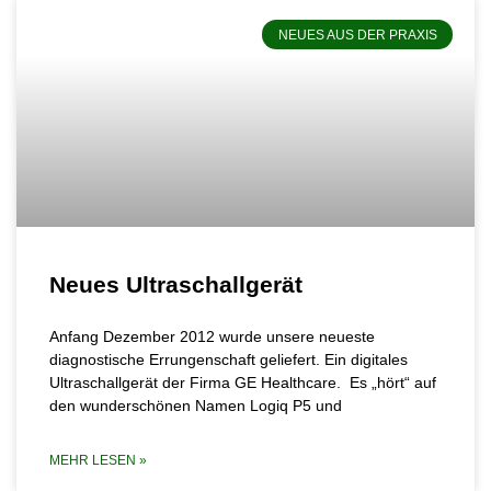
NEUES AUS DER PRAXIS
Neues Ultraschallgerät
Anfang Dezember 2012 wurde unsere neueste
diagnostische Errungenschaft geliefert. Ein digitales
Ultraschallgerät der Firma GE Healthcare. Es „hört“ auf
den wunderschönen Namen Logiq P5 und
MEHR LESEN »