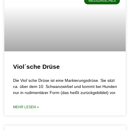
MEDIZINISCHES
Viol´sche Drüse
Die Viol´sche Drüse ist eine Markierungsdrüse. Sie sitzt
ca. über dem 10. Schwanzwirbel und kommt bei Hunden
nur in rudimentärer Form (das heißt zurückgebildet) vor.
MEHR LESEN »