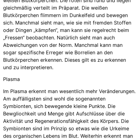
weißen Blutkörperchen. Die roten sind rund und liegen
gleichmäßig verteilt im Präparat. Die weißen
Blutkörperchen flimmern im Dunkelfeld und bewegen
sich. Manchmal sieht man, wie sie mit fremden Stoffen
oder Dingen „kämpfen“, man kann sie regelrecht beim
„Fressen“ beobachten. Natürlich sieht man auch
Abweichungen von der Norm. Manchmal kann man
sogar spezifische Erreger wie Borrelien an den
Blutkörperchen erkennen. Dieses gilt es zu erkennen
und zu interpretieren.
Plasma
Im Plasma erkennt man wesentlich mehr Veränderungen.
Am auffälligsten sind wohl die sogenannten
Symbionten, sich bewegende kleine Punkte. Die
Bewgliochkeit und Menge gibt Aufschlüsse über die
Aktivität und Regenerationsfähigkeit des Körpers. Die
Symbionten sind im Prinzip so etwas wie die Urkeime
des organischen Lebens im Blut. Weiterhin erkennt man