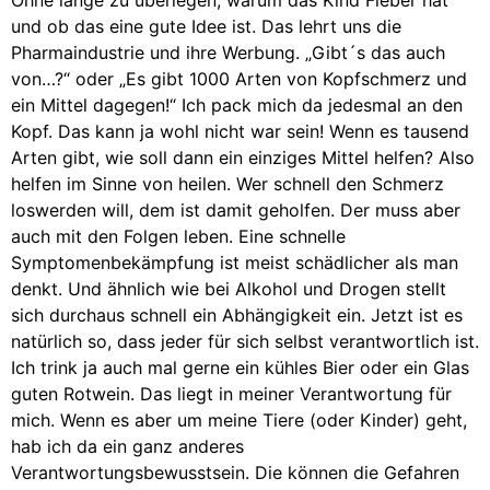
und ob das eine gute Idee ist. Das lehrt uns die
Pharmaindustrie und ihre Werbung. „Gibt´s das auch
von…?“ oder „Es gibt 1000 Arten von Kopfschmerz und
ein Mittel dagegen!“ Ich pack mich da jedesmal an den
Kopf. Das kann ja wohl nicht war sein! Wenn es tausend
Arten gibt, wie soll dann ein einziges Mittel helfen? Also
helfen im Sinne von heilen. Wer schnell den Schmerz
loswerden will, dem ist damit geholfen. Der muss aber
auch mit den Folgen leben. Eine schnelle
Symptomenbekämpfung ist meist schädlicher als man
denkt. Und ähnlich wie bei Alkohol und Drogen stellt
sich durchaus schnell ein Abhängigkeit ein. Jetzt ist es
natürlich so, dass jeder für sich selbst verantwortlich ist.
Ich trink ja auch mal gerne ein kühles Bier oder ein Glas
guten Rotwein. Das liegt in meiner Verantwortung für
mich. Wenn es aber um meine Tiere (oder Kinder) geht,
hab ich da ein ganz anderes
Verantwortungsbewusstsein. Die können die Gefahren