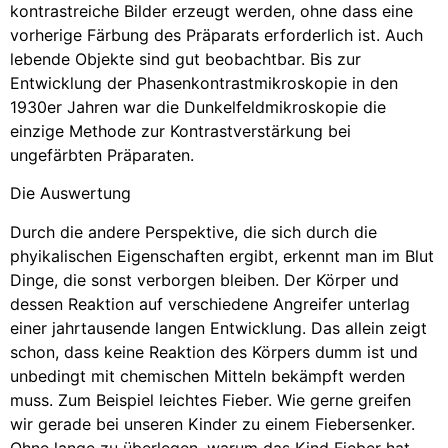
kontrastreiche Bilder erzeugt werden, ohne dass eine
vorherige Färbung des Präparats erforderlich ist. Auch
lebende Objekte sind gut beobachtbar. Bis zur
Entwicklung der Phasenkontrastmikroskopie in den
1930er Jahren war die Dunkelfeldmikroskopie die
einzige Methode zur Kontrastverstärkung bei
ungefärbten Präparaten.
Die Auswertung
Durch die andere Perspektive, die sich durch die
phyikalischen Eigenschaften ergibt, erkennt man im Blut
Dinge, die sonst verborgen bleiben. Der Körper und
dessen Reaktion auf verschiedene Angreifer unterlag
einer jahrtausende langen Entwicklung. Das allein zeigt
schon, dass keine Reaktion des Körpers dumm ist und
unbedingt mit chemischen Mitteln bekämpft werden
muss. Zum Beispiel leichtes Fieber. Wie gerne greifen
wir gerade bei unseren Kinder zu einem Fiebersenker.
Ohne lange zu überlegen, warum das Kind Fieber hat