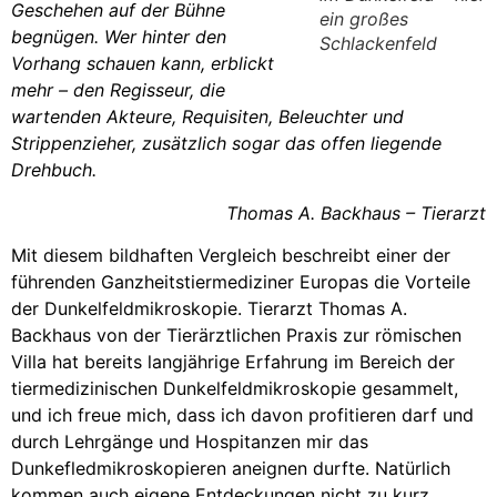
Geschehen auf der Bühne
ein großes
begnügen. Wer hinter den
Schlackenfeld
Vorhang schauen kann, erblickt
mehr – den Regisseur, die
wartenden Akteure, Requisiten, Beleuchter und
Strippenzieher, zusätzlich sogar das offen liegende
Drehbuch.
Thomas A. Backhaus – Tierarzt
Mit diesem bildhaften Vergleich beschreibt einer der
führenden Ganzheitstiermediziner Europas die Vorteile
der Dunkelfeldmikroskopie. Tierarzt Thomas A.
Backhaus von der Tierärztlichen Praxis zur römischen
Villa hat bereits langjährige Erfahrung im Bereich der
tiermedizinischen Dunkelfeldmikroskopie gesammelt,
und ich freue mich, dass ich davon profitieren darf und
durch Lehrgänge und Hospitanzen mir das
Dunkefledmikroskopieren aneignen durfte. Natürlich
kommen auch eigene Entdeckungen nicht zu kurz.