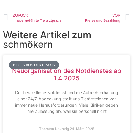
ZURÜCK
VOR
Inhabergeführte Tierarztpraxis
Preise und Bezahlung
Weitere Artikel zum
schmökern
NEUES AUS DER PRAXIS
Neuorganisation des Notdienstes ab
1.4.2025
Der tierärztliche Notdienst und die Aufrechterhaltung
einer 24/7-Abdeckung stellt uns Tierärzt*innen vor
immer neue Herausforderungen. Viele Kliniken geben
ihre Zulassung ab, weil sie personell nicht
Thorsten Neunzig
24. März 2025