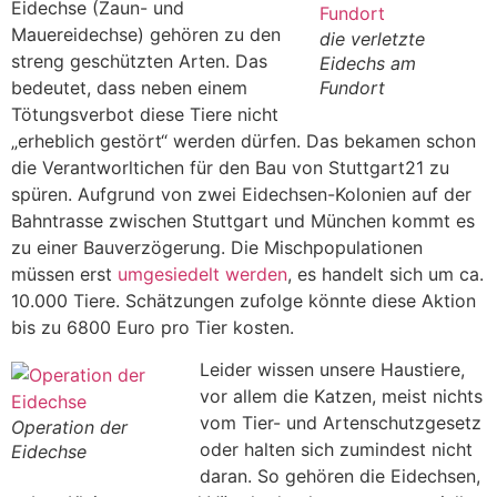
Eidechse (Zaun- und
Mauereidechse) gehören zu den
die verletzte
streng geschützten Arten. Das
Eidechs am
bedeutet, dass neben einem
Fundort
Tötungsverbot diese Tiere nicht
„erheblich gestört“ werden dürfen. Das bekamen schon
die Verantworltichen für den Bau von Stuttgart21 zu
spüren. Aufgrund von zwei Eidechsen-Kolonien auf der
Bahntrasse zwischen Stuttgart und München kommt es
zu einer Bauverzögerung. Die Mischpopulationen
müssen erst
umgesiedelt werden
, es handelt sich um ca.
10.000 Tiere. Schätzungen zufolge könnte diese Aktion
bis zu 6800 Euro pro Tier kosten.
Leider wissen unsere Haustiere,
vor allem die Katzen, meist nichts
vom Tier- und Artenschutzgesetz
Operation der
oder halten sich zumindest nicht
Eidechse
daran. So gehören die Eidechsen,