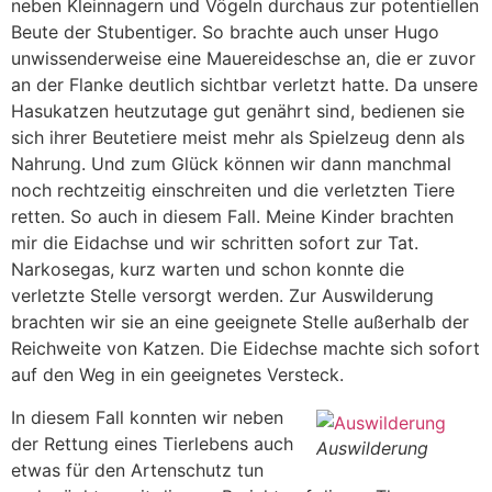
neben Kleinnagern und Vögeln durchaus zur potentiellen
Beute der Stubentiger. So brachte auch unser Hugo
unwissenderweise eine Mauereideschse an, die er zuvor
an der Flanke deutlich sichtbar verletzt hatte. Da unsere
Hasukatzen heutzutage gut genährt sind, bedienen sie
sich ihrer Beutetiere meist mehr als Spielzeug denn als
Nahrung. Und zum Glück können wir dann manchmal
noch rechtzeitig einschreiten und die verletzten Tiere
retten. So auch in diesem Fall. Meine Kinder brachten
mir die Eidachse und wir schritten sofort zur Tat.
Narkosegas, kurz warten und schon konnte die
verletzte Stelle versorgt werden. Zur Auswilderung
brachten wir sie an eine geeignete Stelle außerhalb der
Reichweite von Katzen. Die Eidechse machte sich sofort
auf den Weg in ein geeignetes Versteck.
In diesem Fall konnten wir neben
der Rettung eines Tierlebens auch
Auswilderung
etwas für den Artenschutz tun