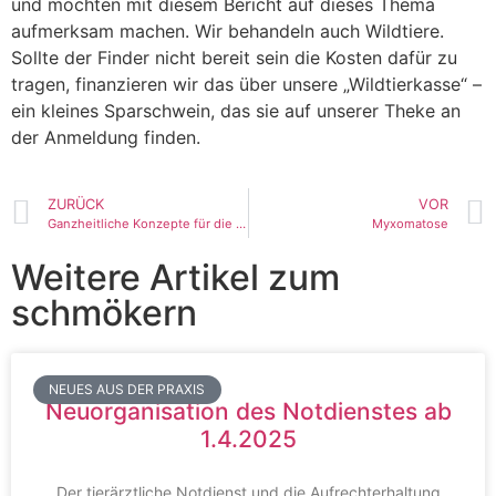
und möchten mit diesem Bericht auf dieses Thema
aufmerksam machen. Wir behandeln auch Wildtiere.
Sollte der Finder nicht bereit sein die Kosten dafür zu
tragen, finanzieren wir das über unsere „Wildtierkasse“ –
ein kleines Sparschwein, das sie auf unserer Theke an
der Anmeldung finden.
ZURÜCK
VOR
Ganzheitliche Konzepte für die Landschildkröte
Myxomatose
Weitere Artikel zum
schmökern
NEUES AUS DER PRAXIS
Neuorganisation des Notdienstes ab
1.4.2025
Der tierärztliche Notdienst und die Aufrechterhaltung