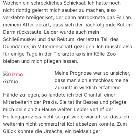
Wochen ein schreckliches Schicksal. Ich hatte noch
nicht richtig gelernt mich sauber zu machen, also
verklebte breiiger Kot, der dann antrocknete das Fell an
meinem After derart, dass sich der nachfolgende Kot im
Darm rückstaute. Leider wurde auch mein
Schließmuskel und das Rektum, der letzte Teil des
Dünndarms, in Mitleidenschaft gezogen. Ich musste also
für einige Tage in der Tierarztpraxis im Kölle-Zoo
bleiben und mich pflegen lassen.
Meine Prognose war so unsicher,
dass man sich entschloss meine
Gizmo
Zukunft in wirklich erfahrene
Hände zu legen, so landete ich bei Chantal, einer
Mitarbeiterin der Praxis. Sie tat ihr Bestes und pflegte
mich bei sich zu Hause weiter. Leider verlief der
Heilungsprozess nicht so gut wie erwartet, so dass ich
weiterhin nicht schmerzfrei Kot absetzen konnte. Zum
Glück konnte die Ursache, ein beidseitiger