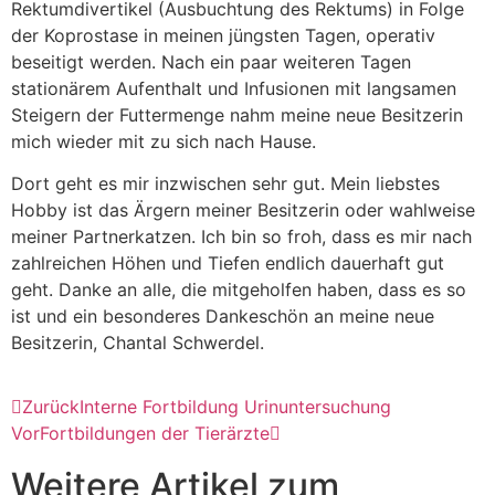
Rektumdivertikel (Ausbuchtung des Rektums) in Folge
der Koprostase in meinen jüngsten Tagen, operativ
beseitigt werden. Nach ein paar weiteren Tagen
stationärem Aufenthalt und Infusionen mit langsamen
Steigern der Futtermenge nahm meine neue Besitzerin
mich wieder mit zu sich nach Hause.
Dort geht es mir inzwischen sehr gut. Mein liebstes
Hobby ist das Ärgern meiner Besitzerin oder wahlweise
meiner Partnerkatzen. Ich bin so froh, dass es mir nach
zahlreichen Höhen und Tiefen endlich dauerhaft gut
geht. Danke an alle, die mitgeholfen haben, dass es so
ist und ein besonderes Dankeschön an meine neue
Besitzerin, Chantal Schwerdel.
Zurück
Interne Fortbildung Urinuntersuchung
Vor
Fortbildungen der Tierärzte
Weitere Artikel zum