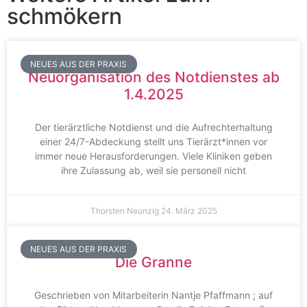
schmökern
NEUES AUS DER PRAXIS
Neuorganisation des Notdienstes ab
1.4.2025
Der tierärztliche Notdienst und die Aufrechterhaltung
einer 24/7-Abdeckung stellt uns Tierärzt*innen vor
immer neue Herausforderungen. Viele Kliniken geben
ihre Zulassung ab, weil sie personell nicht
Thorsten Neunzig
24. März 2025
NEUES AUS DER PRAXIS
Die Granne
Geschrieben von Mitarbeiterin Nantje Pfaffmann ; auf