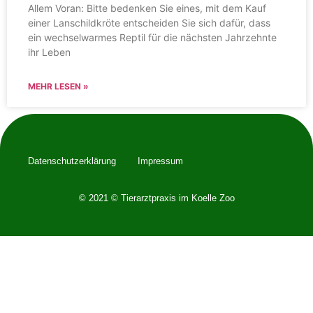
Allem Voran: Bitte bedenken Sie eines, mit dem Kauf
einer Lanschildkröte entscheiden Sie sich dafür, dass
ein wechselwarmes Reptil für die nächsten Jahrzehnte
ihr Leben
MEHR LESEN »
Datenschutzerklärung
Impressum
© 2021 © Tierarztpraxis im Koelle Zoo