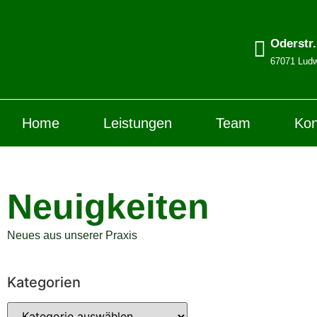
Oderstr
67071 Ludw
Home
Leistungen
Team
Kon
Neuigkeiten
Neues aus unserer Praxis
Kategorien