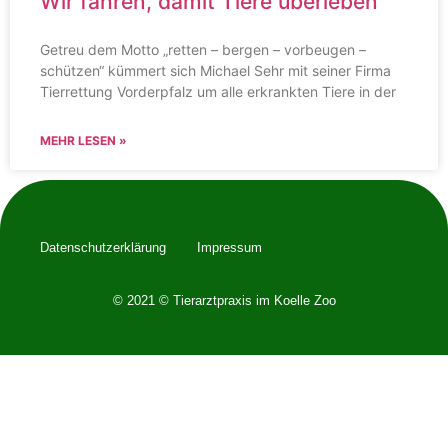
Wir fahren, damit Tiere überleben
Getreu dem Motto „retten – bergen – vorbeugen –
schützen“ kümmert sich Michael Sehr mit seiner Firma
Tierrettung Vorderpfalz um alle erkrankten Tiere in der
MEHR LESEN »
Datenschutzerklärung
Impressum
© 2021 © Tierarztpraxis im Koelle Zoo