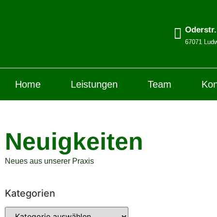
Oderstr
67071 Ludw
Home
Leistungen
Team
Kon
Neuigkeiten
Neues aus unserer Praxis
Kategorien