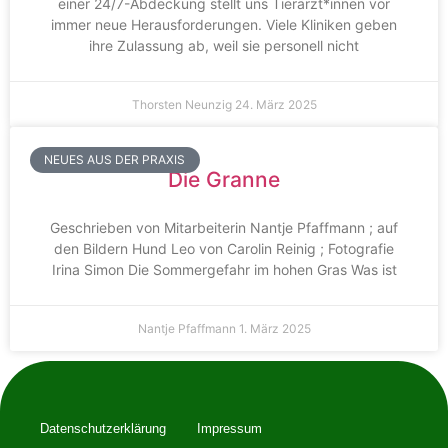
einer 24/7-Abdeckung stellt uns Tierärzt*innen vor
immer neue Herausforderungen. Viele Kliniken geben
ihre Zulassung ab, weil sie personell nicht
Thorsten Neunzig
24. März 2025
NEUES AUS DER PRAXIS
Die Granne
Geschrieben von Mitarbeiterin Nantje Pfaffmann ; auf
den Bildern Hund Leo von Carolin Reinig ; Fotografie
Irina Simon Die Sommergefahr im hohen Gras Was ist
Nantje Pfaffmann
1. März 2025
Datenschutzerklärung
Impressum