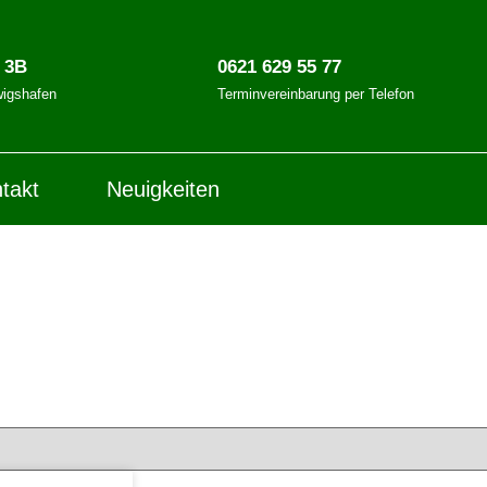
. 3B
0621 629 55 77
igshafen
Terminvereinbarung per Telefon
takt
Neuigkeiten