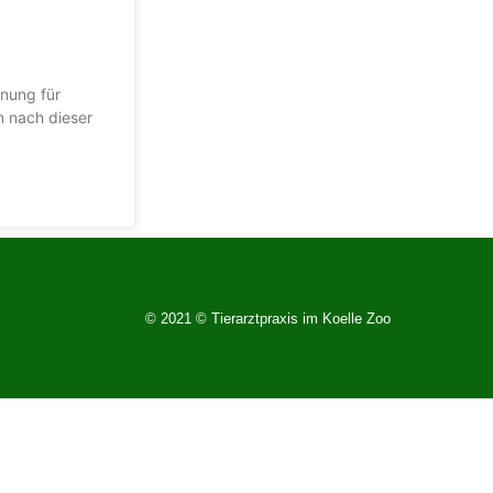
dnung für
n nach dieser
© 2021 © Tierarztpraxis im Koelle Zoo