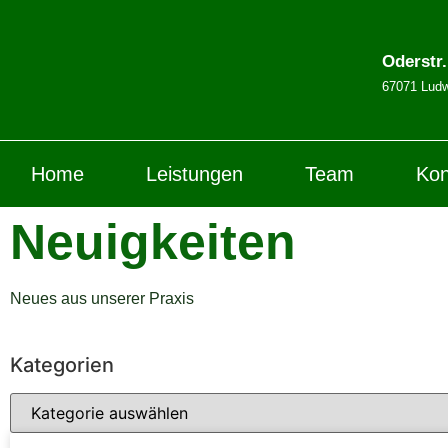
Oderstr
67071 Ludw
Home
Leistungen
Team
Kon
Neuigkeiten
Neues aus unserer Praxis
Kategorien