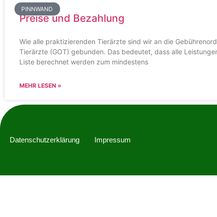
PINNWAND
Preise und Bezahlung
Wie alle praktizierenden Tierärzte sind wir an die Gebührenor
Tierärzte (GOT) gebunden. Das bedeutet, dass alle Leistunge
Liste berechnet werden zum mindestens
MEHR LESEN »
Datenschutzerklärung
Impressum