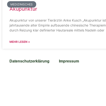
MEDIZINISCHES
Akupunktur
Akupunktur von unserer Tierärztin Anke Kusch „Akupunktur ist
jahrtausende alter Empirie aufbauende chinesische Therapiem
durch Reizung klar definierter Hautareale mittels Nadeln oder
MEHR LESEN »
Datenschutzerklärung
Impressum