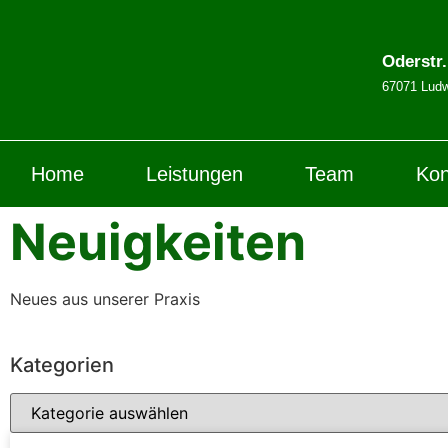
Oderstr
67071 Ludw
Home
Leistungen
Team
Kon
Neuigkeiten
Neues aus unserer Praxis
Kategorien