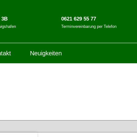
. 3B
0621 629 55 77
igshafen
Terminvereinbarung per Telefon
takt
Neuigkeiten