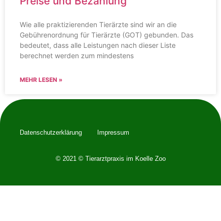
Preise und Bezahlung
Wie alle praktizierenden Tierärzte sind wir an die
Gebührenordnung für Tierärzte (GOT) gebunden. Das
bedeutet, dass alle Leistungen nach dieser Liste
berechnet werden zum mindestens
MEHR LESEN »
Datenschutzerklärung
Impressum
© 2021 © Tierarztpraxis im Koelle Zoo