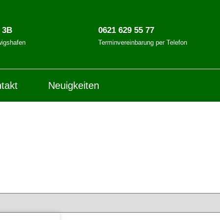
. 3B
0621 629 55 77
igshafen
Terminvereinbarung per Telefon
takt
Neuigkeiten