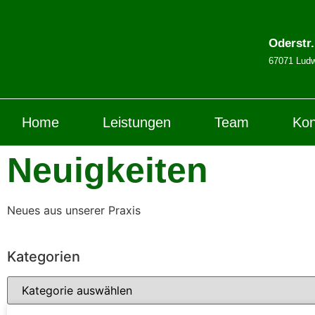
Oderstr
67071 Ludw
Home
Leistungen
Team
Kon
Neuigkeiten
Neues aus unserer Praxis
Kategorien